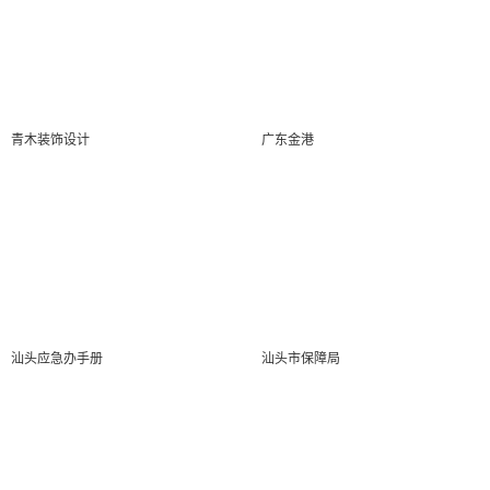
青木装饰设计
广东金港
汕头应急办手册
汕头市保障局