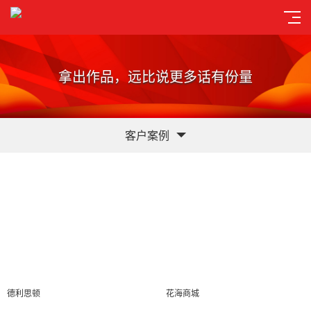
拿出作品，远比说更多话有份量
客户案例
德利思顿
花海商城