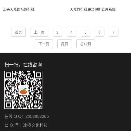
汕头天隆国际旅行社
天隆旅行社联合假期管理系统
首页
上一页
3
4
5
6
7
下一页
尾页
总12页
扫一扫，在线咨询
在线 Q Q：2053858265
公 众 号：冰橙文化科技