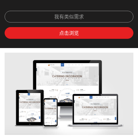
我有类似需求
点击浏览
上
下