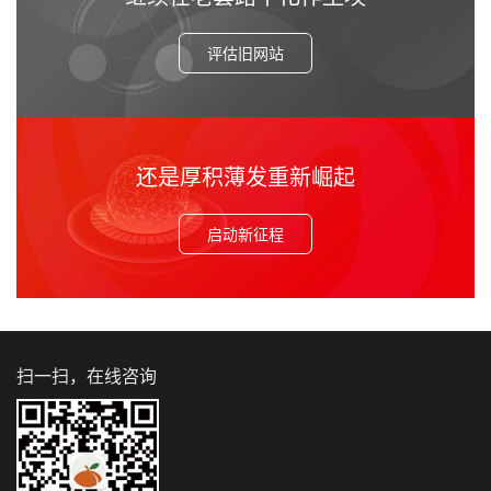
评估旧网站
还是厚积薄发重新崛起
启动新征程
扫一扫，在线咨询