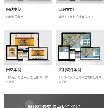
网站案例
网站案例
润德控股集团
博瀚天工机械设计有限公司
网站案例
定制软件案例
汕头经济特区中心幼儿园+线上报
汕头市人民防空办公室地图信息录
名系统
入系统
继续在老套路中化作尘埃