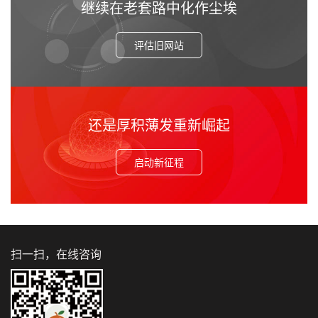
继续在老套路中化作尘埃
评估旧网站
还是厚积薄发重新崛起
启动新征程
扫一扫，在线咨询