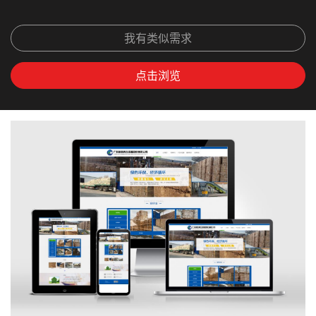
我有类似需求
点击浏览
上
下