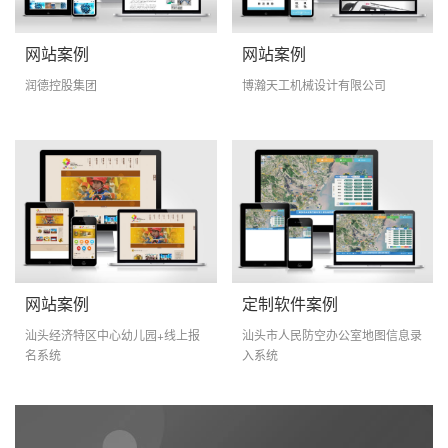
网站案例
网站案例
润德控股集团
博瀚天工机械设计有限公司
网站案例
定制软件案例
汕头经济特区中心幼儿园+线上报
汕头市人民防空办公室地图信息录
名系统
入系统