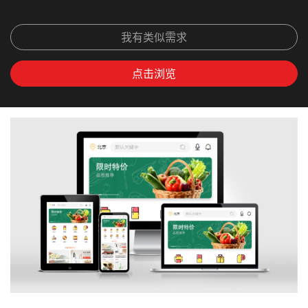
我有类似需求
点击浏览
上
下