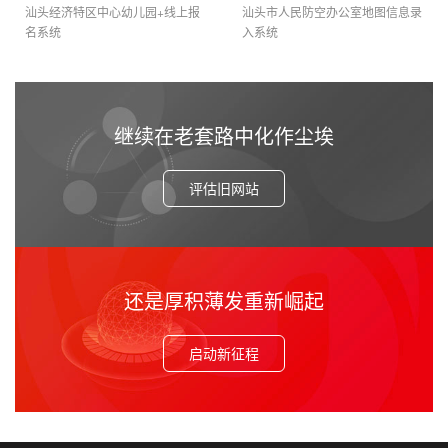
汕头经济特区中心幼儿园+线上报
汕头市人民防空办公室地图信息录
名系统
入系统
继续在老套路中化作尘埃
评估旧网站
还是厚积薄发重新崛起
启动新征程