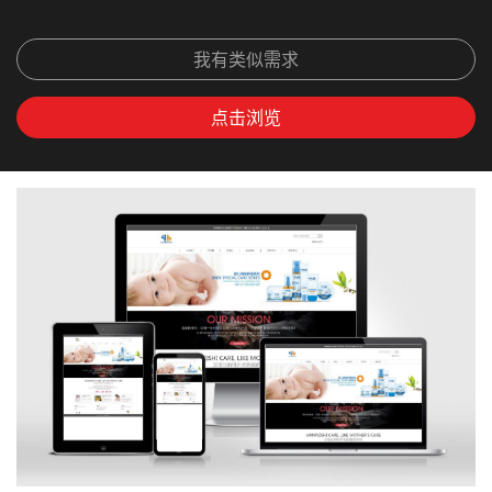
我有类似需求
点击浏览
上
下