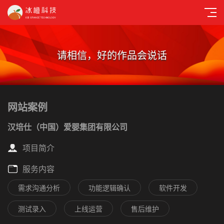
请相信，好的作品会说话
网站案例
汉培仕（中国）爱婴集团有限公司
项目简介
服务内容
需求沟通分析
功能逻辑确认
软件开发
测试录入
上线运营
售后维护