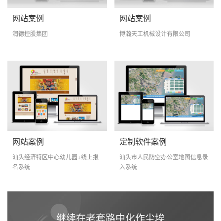
网站案例
网站案例
润德控股集团
博瀚天工机械设计有限公司
网站案例
定制软件案例
汕头经济特区中心幼儿园+线上报
汕头市人民防空办公室地图信息录
名系统
入系统
继续在老套路中化作尘埃