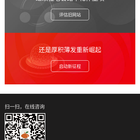
评估旧网站
还是厚积薄发重新崛起
启动新征程
扫一扫，在线咨询