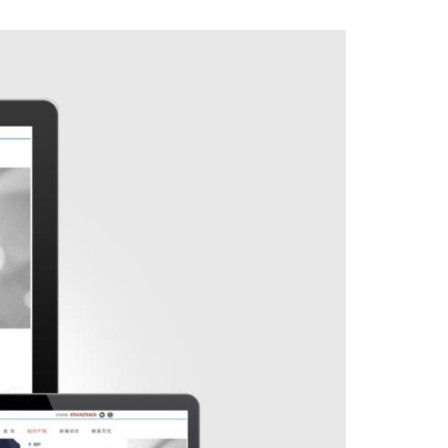
上一篇：蒋桦伟
下一篇：明心慧智 