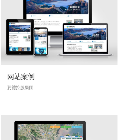
网站案例
润德控股集团