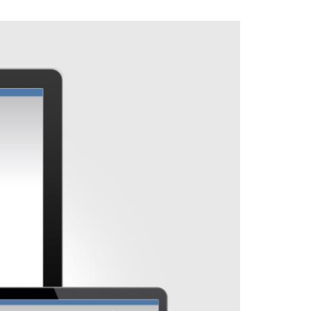
上一篇：德利思
下一篇：华韵红