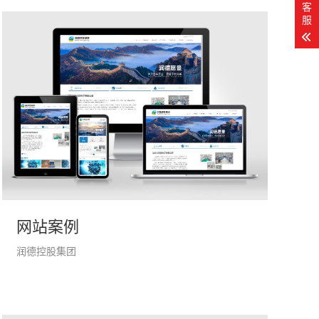
客
服
网站案例
润德控股集团