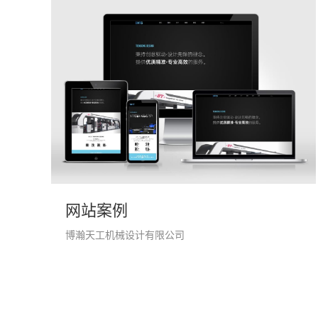
网站案例
博瀚天工机械设计有限公司