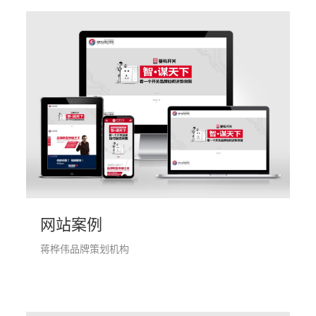
网站案例
蒋桦伟品牌策划机构