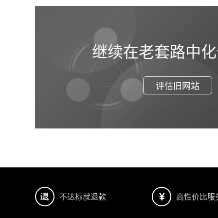
继续在老套路中化
评估旧网站
不达标就退款
高性价比服