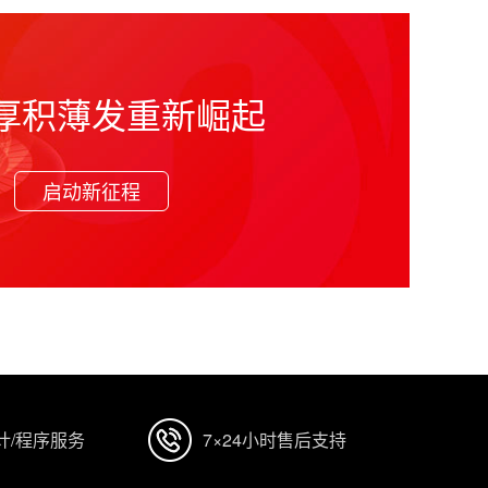
厚积薄发重新崛起
启动新征程
计/程序服务
7×24小时售后支持