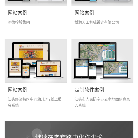
网站案例
网站案例
润德控股集团
博瀚天工机械设计有限公司
网站案例
定制软件案例
汕头经济特区中心幼儿园+线上报
汕头市人民防空办公室地图信息录
名系统
入系统
继续在老套路中化作尘埃