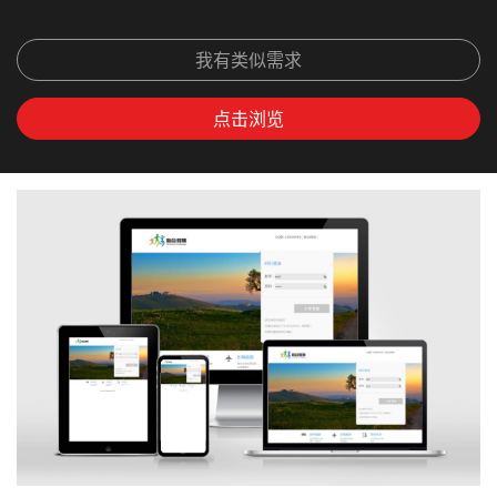
我有类似需求
点击浏览
上
下