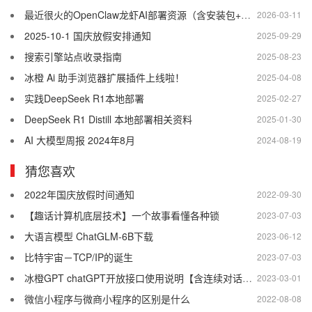
最近很火的OpenClaw龙虾AI部署资源（含安装包+教程）
2026-03-11
2025-10-1 国庆放假安排通知
2025-09-29
搜索引擎站点收录指南
2025-08-23
冰橙 Ai 助手浏览器扩展插件上线啦！
2025-04-08
实践DeepSeek R1本地部署
2025-02-27
DeepSeek R1 Distill 本地部署相关资料
2025-01-30
AI 大模型周报 2024年8月
2024-08-19
猜您喜欢
2022年国庆放假时间通知
2022-09-30
【趣话计算机底层技术】一个故事看懂各种锁
2023-07-03
大语言模型 ChatGLM-6B下载
2023-06-12
比特宇宙－TCP/IP的诞生
2023-07-03
冰橙GPT chatGPT开放接口使用说明【含连续对话功能】
2023-03-01
微信小程序与微商小程序的区别是什么
2022-08-08