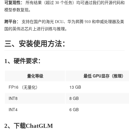
可复现性：
所有结果（超过 30 个任务）均可通过我们的开源代码和
模型参数复现。
跨平台：
支持在国产的海光 DCU、华为昇腾 910 和申威处理器及美
国的英伟达芯片上进行训练与推理。
三、安装使用方法：
1、硬件要求：
量化等级
最低 GPU显存（推理）
FP16 （无量化）
13 GB
INT8
8 GB
INT4
6 GB
2、下载ChatGLM