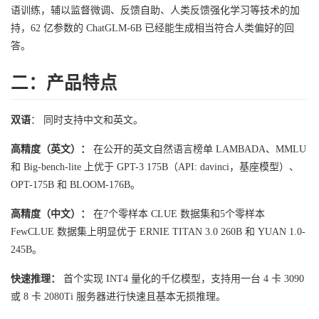
语训练，辅以监督微调、反馈自助、人类反馈强化学习等技术的加
持，62 亿参数的 ChatGLM-6B 已经能生成相当符合人类偏好的回
答。
二：产品特点
双语
： 同时支持中文和英文。
高精度（英文）：
在公开的英文自然语言榜单 LAMBADA、MMLU
和 Big-bench-lite 上优于 GPT-3 175B（API: davinci，基座模型）、
OPT-175B 和 BLOOM-176B。
高精度（中文）：
在7个零样本 CLUE 数据集和5个零样本
FewCLUE 数据集上明显优于 ERNIE TITAN 3.0 260B 和 YUAN 1.0-
245B。
快速推理：
首个实现 INT4 量化的千亿模型，支持用一台 4 卡 3090
或 8 卡 2080Ti 服务器进行快速且基本无损推理。