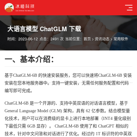
大语言模型 ChatGLM 下载
时间：2023-06-12
点击：2491 次
当前位置：
首页
>
资讯动态
>
常用软件
一、基本介绍：
上
下
基于ChatGLM-6B 的快速安装服务，您可以快速将ChatGLM-6B 安装
安装在您本地服务器中。支持一键安装，无需任何服务配置和代码
编写即可完成。
ChatGLM-6B 是一个开源的、支持中英双语的对话语言模型，基于
General Language Model (GLM) 架构，具有 62 亿参数。结合模型量
化技术，用户可以在消费级的显卡上进行本地部署（INT4 量化级别
下最低只需 6GB 显存）。 ChatGLM-6B 使用了和 ChatGPT 相似的
技术，针对中文问答和对话进行了优化。经过约 1T 标识符的中英双