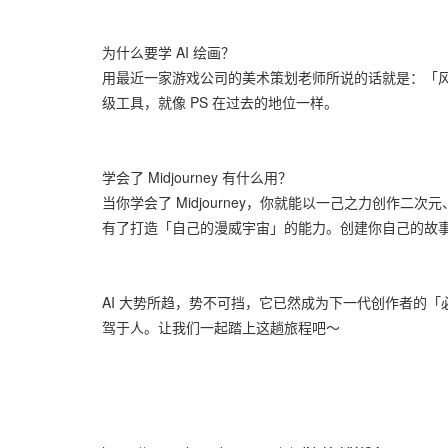
为什么要学 AI 绘画？
用最近一家游戏公司的美术策划老师所说的话就是：「风格期望确
级工具，就像 PS 在过去的地位一样。
学会了 Midjourney 有什么用？
当你学会了 Midjourney，你就能以一己之力创作
有了打造「自己的漫威宇宙」的能力。创建你自己的故
AI 大势所趋，势不可挡，它已然成为下一代创作者的
驾于人。让我们一起踏上这趟旅程吧～