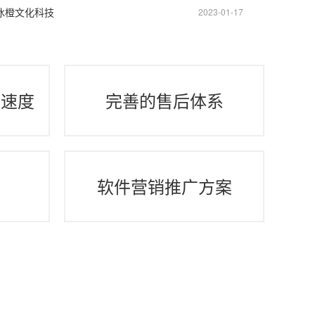
 冰橙文化科技
2023-01-17
行速度
完善的售后体系
间
软件营销推广方案