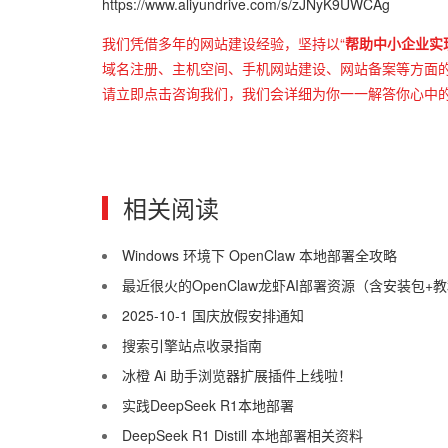
https://www.aliyundrive.com/s/zJNyK9UWCAg
我们凭借多年的网站建设经验，坚持以“
帮助中小企业实
域名注册、主机空间、手机网站建设、网站备案等方面的需
请立即点击咨询我们，我们会详细为你一一解答你心中
相关阅读
Windows 环境下 OpenClaw 本地部署全攻略
最近很火的OpenClaw龙虾AI部署资源（含安装包+
2025-10-1 国庆放假安排通知
搜索引擎站点收录指南
冰橙 Ai 助手浏览器扩展插件上线啦！
实践DeepSeek R1本地部署
DeepSeek R1 Distill 本地部署相关资料