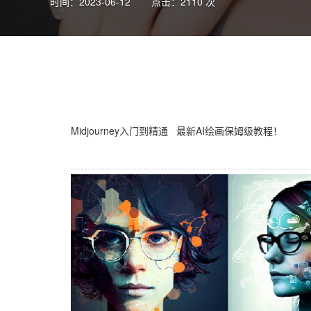
时间：2023-06-12
点击：2110 次
Midjourney入门到精通 最新AI绘画保姆级教程！