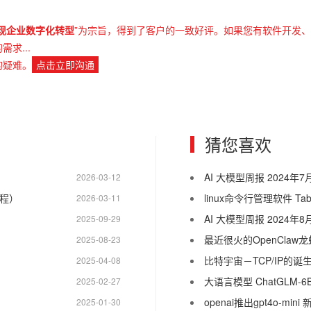
现企业数字化转型
”为宗旨，得到了客户的一致好评。如果您有软件开发
求...
的疑难。
点击立即沟通
猜您喜欢
AI 大模型周报 2024年7
2026-03-12
教程）
linux命令行管理软件 T
2026-03-11
AI 大模型周报 2024年8
2025-09-29
最近很火的OpenClaw
2025-08-23
比特宇宙－TCP/IP的诞
2025-04-08
大语言模型 ChatGLM-
2025-02-27
openai推出gpt4o-min
2025-01-30