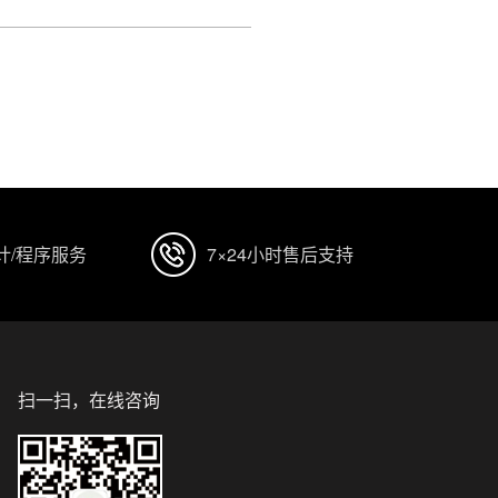
！
计/程序服务
7×24小时售后支持
扫一扫，在线咨询